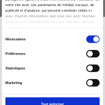
notre site avec nos partenaires de médias sociaux, de
publicité et d'analyse, qui peuvent combiner celles-ci
avec d'autres informations que vous leur avez fournies
ou qu'ils ont collectées lors de votre utilisation de leurs
services.
Sélection
Nécessaires
du
consentement
Préférences
Statistiques
Marketing
Tout autoriser